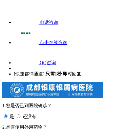
电话咨询
点击在线咨询
QQ咨询
[快速咨询通道]
只需1秒 即时回复
1.您是否已到医院确诊？
是
还没有
2.是否使用外用药物？