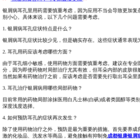
银屑病耳孔里用药需要慎重考虑，因为应用不当会导致更加复
别小心。具体来说，以下几个问题需要考虑。
1. 银屑病耳孔症状特点是什么？
银屑病耳孔症状比较少见，但是确实存在。这些症状通常表现
2. 耳孔用药应该考虑哪些方面？
由于耳孔细小敏感，使用药物方面需要慎重考虑。建议在专业
分，因为即使药物对局部治疗尤其有效，但耳朵内部的皮肤很
当然如果有药物治疗之前，应该考虑是否需要先行取出耳朵里
3. 耳孔治疗银屑病用哪些局部药物？
目前常用的药物局部涂抹医用白凡士林(白矾)或者类固醇等
深度浅度选择。
4. 如何预防耳孔的症状再次发生？
除了使用药物治疗之外，预防是最为重要的措施。首先要养成
激的化妆品、洗发水等商品，避免接触有抑制免
成都银康银屑