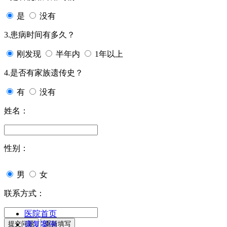
是
没有
3.患病时间有多久？
刚发现
半年内
1年以上
4.是否有家族遗传史？
有
没有
姓名：
性别：
男
女
联系方式：
医院首页
康复案例