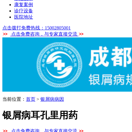
康复案例
诊疗设备
医院地址
点击拨打免费热线：15002805001
点击免费咨询，与专家直接交流
当前位置：
首页
>
银屑病病因
银屑病耳孔里用药
点击免费咨询，与专家直接交流