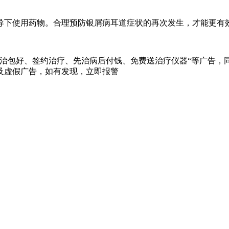
导下使用药物。合理预防银屑病耳道症状的再次发生，才能更有
治包好、签约治疗、先治病后付钱、免费送治疗仪器“等广告，同
及虚假广告，如有发现，立即报警