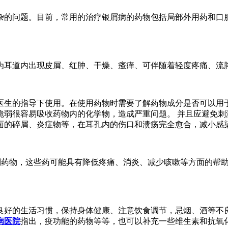
杂的问题。目前，常用的治疗银屑病的药物包括局部外用药和口
为耳道内出现皮屑、红肿、干燥、瘙痒、可伴随着轻度疼痛、流
医生的指导下使用。在使用药物时需要了解药物成分是否可以用
脆弱很容易吸收药物内的化学物，造成严重问题。 并且应避免刺
面的碎屑、炎症物等，在耳孔内的伤口和溃疡完全愈合，减小感
类别药物，这些药可能具有降低疼痛、消炎、减少咳嗽等方面的帮
良好的生活习惯，保持身体健康、注意饮食调节，忌烟、酒等不
病医院
指出，疫功能的药物等等，也可以补充一些维生素和抗氧