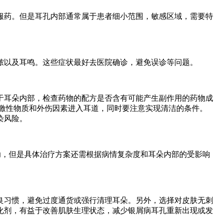
服药。但是耳孔内部通常属于患者细小范围，敏感区域，需要特
脓以及耳鸣。这些症状最好去医院确诊，避免误诊等问题。
于耳朵内部，检查药物的配方是否含有可能产生副作用的药物成
激性物质和外伤因素进入耳道，同时要注意实现清洁的条件。
染风险。
助，但是具体治疗方案还需根据病情复杂度和耳朵内部的受影响
良习惯，避免过度通货或强行清理耳朵。另外，选择对皮肤无刺
化剂，有益于改善肌肤生理状态，减少银屑病耳孔重新出现或发