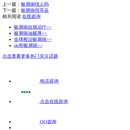
上一篇：
银屑病找人吗
下一篇：
银屑病捏耳朵
相关阅读
在线咨询
银屑病自我治疗>>
银屑病油腻厚>>
全球根治银屑病>>
sle和银屑病>>
点击查看更多热门关注话题
电话咨询
点击在线咨询
QQ咨询