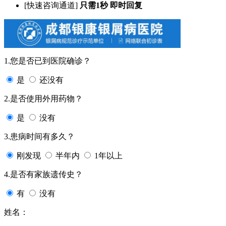
[快速咨询通道]
只需1秒 即时回复
1.您是否已到医院确诊？
是
还没有
2.是否使用外用药物？
是
没有
3.患病时间有多久？
刚发现
半年内
1年以上
4.是否有家族遗传史？
有
没有
姓名：