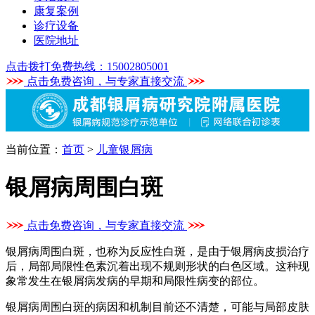
康复案例
诊疗设备
医院地址
点击拨打免费热线：15002805001
点击免费咨询，与专家直接交流
当前位置：
首页
>
儿童银屑病
银屑病周围白斑
点击免费咨询，与专家直接交流
银屑病周围白斑，也称为反应性白斑，是由于银屑病皮损治疗
后，局部局限性色素沉着出现不规则形状的白色区域。这种现
象常发生在银屑病发病的早期和局限性病变的部位。
银屑病周围白斑的病因和机制目前还不清楚，可能与局部皮肤