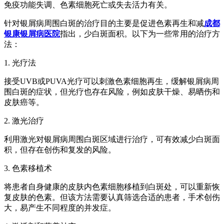
免疫功能失调、色素细胞死亡或失去活力有关。
针对银屑病周围白斑的治疗目的主要是促进色素再生和减
成都
银康银屑病医院
指出，少白斑面积。以下为一些常用的治疗方
法：
1. 光疗法
接受UVB或PUVA光疗可以刺激色素细胞再生，缓解银屑病周
围白斑的症状，但光疗也存在风险，例如皮肤干燥、易晒伤和
皮肤癌等。
2. 激光治疗
利用激光对银屑病周围白斑区域进行治疗，可有效减少白斑面
积，但存在创伤和复发的风险。
3. 色素移植术
将患者自身健康的皮肤内色素细胞移植到白斑处，可以重新恢
复皮肤的色素。但该方法需要认真筛选合适的患者，手术创伤
大，易产生不同程度的并发症。