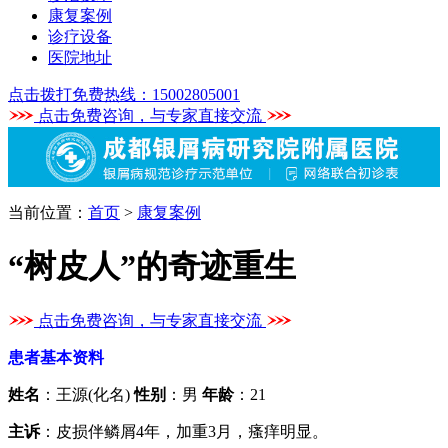
康复案例
诊疗设备
医院地址
点击拨打免费热线：15002805001
点击免费咨询，与专家直接交流
当前位置：
首页
>
康复案例
“树皮人”的奇迹重生
点击免费咨询，与专家直接交流
患者基本资料
姓名
：王源(化名)
性别
：男
年龄
：21
主诉
：皮损伴鳞屑4年，加重3月，瘙痒明显。