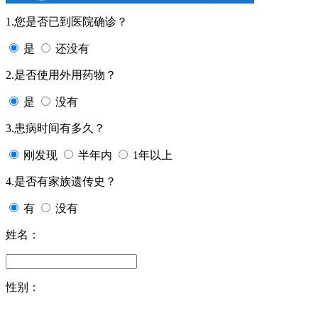
1.您是否已到医院确诊？
是
还没有
2.是否使用外用药物？
是
没有
3.患病时间有多久？
刚发现
半年内
1年以上
4.是否有家族遗传史？
有
没有
姓名：
性别：