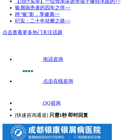
【治疗实录】一位母亲讲述带孩子辗转求医的>>
银屑病患者的四年之痒>>
跨“银”影，享健康>>
纪实：二十年祛癣之路>>
点击查看更多热门关注话题
电话咨询
点击在线咨询
QQ咨询
[快速咨询通道]
只需1秒 即时回复