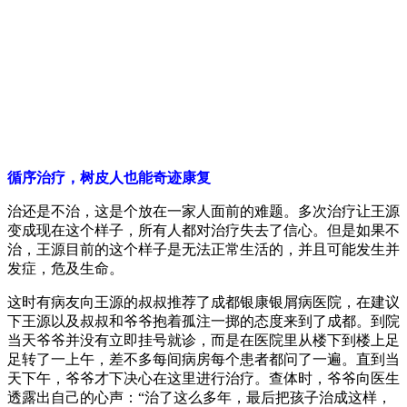
循序治疗，树皮人也能奇迹康复
治还是不治，这是个放在一家人面前的难题。多次治疗让王源
变成现在这个样子，所有人都对治疗失去了信心。但是如果不
治，王源目前的这个样子是无法正常生活的，并且可能发生并
发症，危及生命。
这时有病友向王源的叔叔推荐了成都银康银屑病医院，在建议
下王源以及叔叔和爷爷抱着孤注一掷的态度来到了成都。到院
当天爷爷并没有立即挂号就诊，而是在医院里从楼下到楼上足
足转了一上午，差不多每间病房每个患者都问了一遍。直到当
天下午，爷爷才下决心在这里进行治疗。查体时，爷爷向医生
透露出自己的心声：“治了这么多年，最后把孩子治成这样，