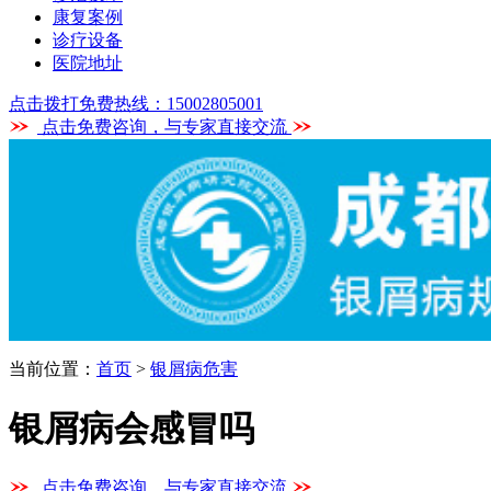
康复案例
诊疗设备
医院地址
点击拨打免费热线：15002805001
点击免费咨询，与专家直接交流
当前位置：
首页
>
银屑病危害
银屑病会感冒吗
点击免费咨询，与专家直接交流