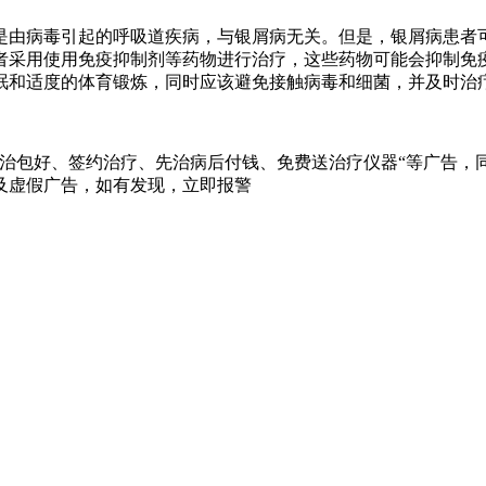
是由病毒引起的呼吸道疾病，与银屑病无关。但是，银屑病患者
者采用使用免疫抑制剂等药物进行治疗，这些药物可能会抑制免
眠和适度的体育锻炼，同时应该避免接触病毒和细菌，并及时治
治包好、签约治疗、先治病后付钱、免费送治疗仪器“等广告，同
及虚假广告，如有发现，立即报警