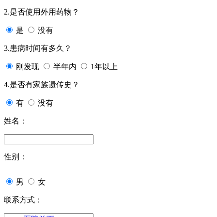
2.是否使用外用药物？
是
没有
3.患病时间有多久？
刚发现
半年内
1年以上
4.是否有家族遗传史？
有
没有
姓名：
性别：
男
女
联系方式：