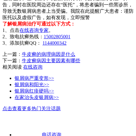
告，同时在医院周边还存在“医托”，将患者骗到一些黑诊所，
导致无数银屑病患者上当受骗。我院在此提醒广大患者：谨防
医托以及虚假广告，如有发现，立即报警
了解银屑病治疗可通过以下方式：
1、点击
在线咨询专家
。
2、致电抗癣热线：
15002805001
3、添加抗癣QQ：
1144000342
上一篇：
牛皮癣的病理病因是什么
下一篇：
牛皮癣病因主要因素有哪些
相关阅读
在线咨询
银屑病严重变形>>
银屑病和阳光>>
银屑病红疹硬吗>>
在家治头皮银屑病>>
点击查看更多热门关注话题
电话咨询