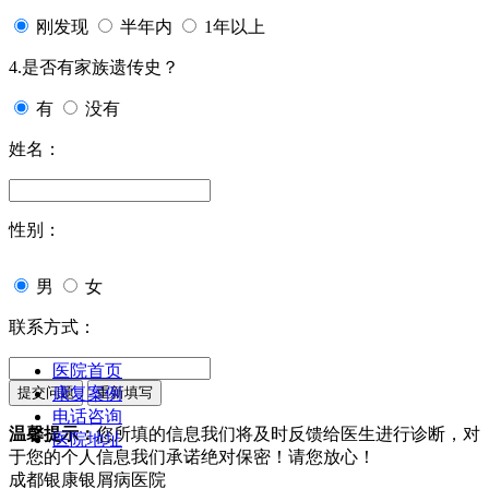
刚发现
半年内
1年以上
4.是否有家族遗传史？
有
没有
姓名：
性别：
男
女
联系方式：
医院首页
康复案例
电话咨询
温馨提示：
您所填的信息我们将及时反馈给医生进行诊断，对
医院地址
于您的个人信息我们承诺绝对保密！请您放心！
成都银康银屑病医院