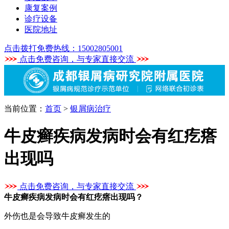
康复案例
诊疗设备
医院地址
点击拨打免费热线：15002805001
点击免费咨询，与专家直接交流
当前位置：
首页
>
银屑病治疗
牛皮癣疾病发病时会有红疙瘩
出现吗
点击免费咨询，与专家直接交流
牛皮癣疾病发病时会有红疙瘩出现吗？
外伤也是会导致牛皮癣发生的