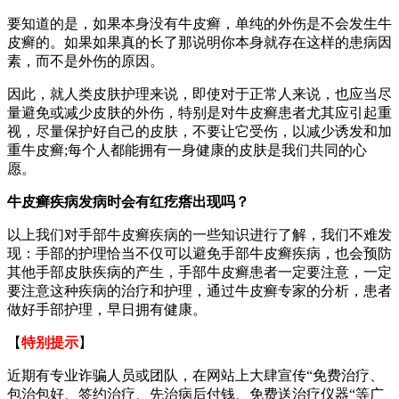
要知道的是，如果本身没有牛皮癣，单纯的外伤是不会发生牛
皮癣的。如果如果真的长了那说明你本身就存在这样的患病因
素，而不是外伤的原因。
因此，就人类皮肤护理来说，即使对于正常人来说，也应当尽
量避免或减少皮肤的外伤，特别是对牛皮癣患者尤其应引起重
视，尽量保护好自己的皮肤，不要让它受伤，以减少诱发和加
重牛皮癣;每个人都能拥有一身健康的皮肤是我们共同的心
愿。
牛皮癣疾病发病时会有红疙瘩出现吗？
以上我们对手部牛皮癣疾病的一些知识进行了解，我们不难发
现：手部的护理恰当不仅可以避免手部牛皮癣疾病，也会预防
其他手部皮肤疾病的产生，手部牛皮癣患者一定要注意，一定
要注意这种疾病的治疗和护理，通过牛皮癣专家的分析，患者
做好手部护理，早日拥有健康。
【
特别提示
】
近期有专业诈骗人员或团队，在网站上大肆宣传“免费治疗、
包治包好、签约治疗、先治病后付钱、免费送治疗仪器“等广