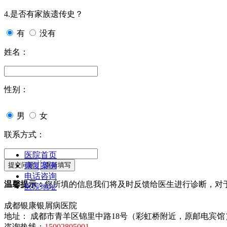
4.是否有家族遗传史？
有
没有
姓名：
性别：
男
女
联系方式：
医院首页
康复案例
电话咨询
温馨提示：
您所填的信息我们将及时反馈给医生进行诊断，对
医院地址
成都银康银屑病医院
地址： 成都市青羊区锦里中路18号（彩虹桥附近，原邮电宾馆
咨询热线：
15002805001