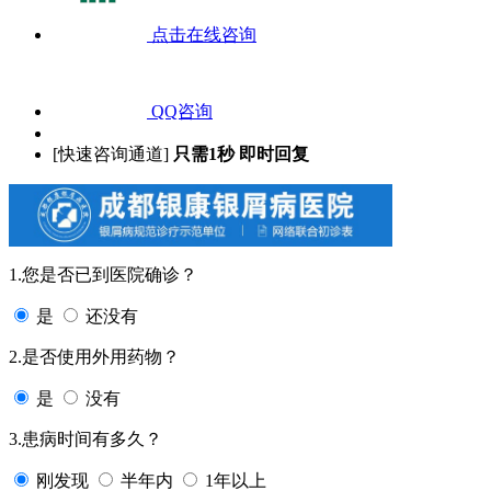
点击在线咨询
QQ咨询
[快速咨询通道]
只需1秒 即时回复
1.您是否已到医院确诊？
是
还没有
2.是否使用外用药物？
是
没有
3.患病时间有多久？
刚发现
半年内
1年以上