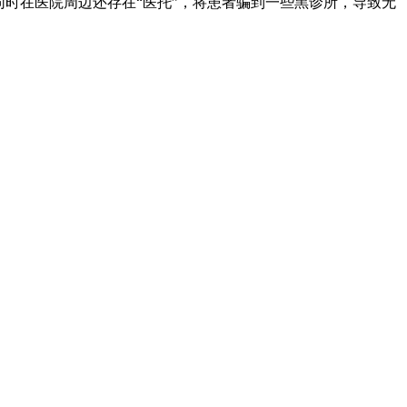
时在医院周边还存在“医托”，将患者骗到一些黑诊所，导致无