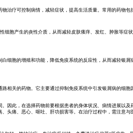
药物治疗可控制病情，减轻症状，提高生活质量。常用的药物包
制炎性细胞产生的炎性介质，从而减轻皮肤瘙痒、发红、肿胀等症状。
制白细胞的增殖和功能，降低免疫系统的反应性，从而减轻银屑
通路相关的药物。它主要通过抑制免疫系统中引发银屑病的细胞因
同。因此，在选择药物前要根据患者的身体状况、病情进展以及药
疡、头痛、恶心、呕吐、肝功损害等。在治疗过程中，需注意与