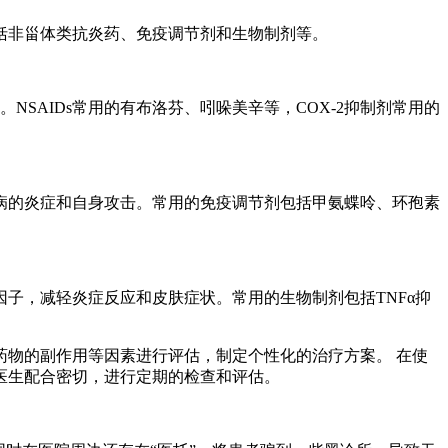
括非甾体类抗炎药、免疫调节剂和生物制剂等。
NSAIDs常用的有布洛芬、吲哚美辛等，COX-2抑制剂常用的
病的炎症和自身攻击。常用的免疫调节剂包括甲氨蝶呤、环孢素
子，减轻炎症反应和皮肤症状。常用的生物制剂包括TNFα抑
物的副作用等因素进行评估，制定个性化的治疗方案。 在使
医生配合密切，进行定期的检查和评估。