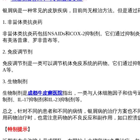
银屑病是一种常见的皮肤疾病，目前尚无根治方法。但是通过
1. 非甾体类抗炎药
非甾体类抗炎药包括NSAIDs和COX-2抑制剂。它们通过抑
有美洛昔康、罗非昔布等。
2. 免疫调节剂
免疫调节剂是一类可以调节机体免疫系统的药物。它们通过抑
A等。
3. 生物制剂
生物制剂是
成都牛皮癣医院
指出，一类与人体细胞因子和信号
制剂、IL-17抑制剂和IL-23抑制剂等。
总之，针对不同的患者和不同的病情，银屑病的治疗方案也不
用药物治疗时，也需注意药物的不良反应和副作用，如口腔溃
【
特别提示
】