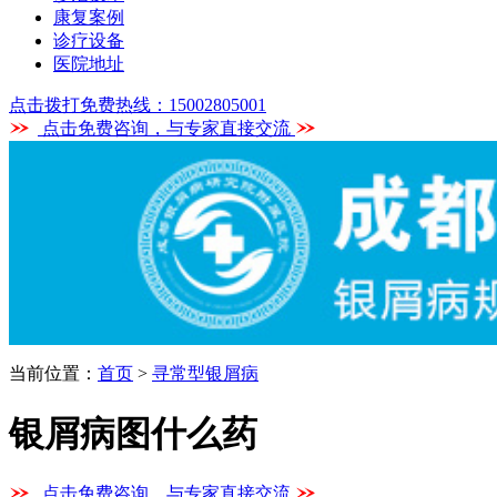
康复案例
诊疗设备
医院地址
点击拨打免费热线：15002805001
点击免费咨询，与专家直接交流
当前位置：
首页
>
寻常型银屑病
银屑病图什么药
点击免费咨询，与专家直接交流