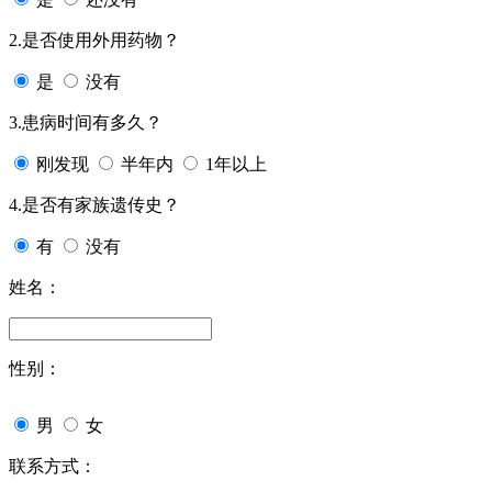
2.是否使用外用药物？
是
没有
3.患病时间有多久？
刚发现
半年内
1年以上
4.是否有家族遗传史？
有
没有
姓名：
性别：
男
女
联系方式：