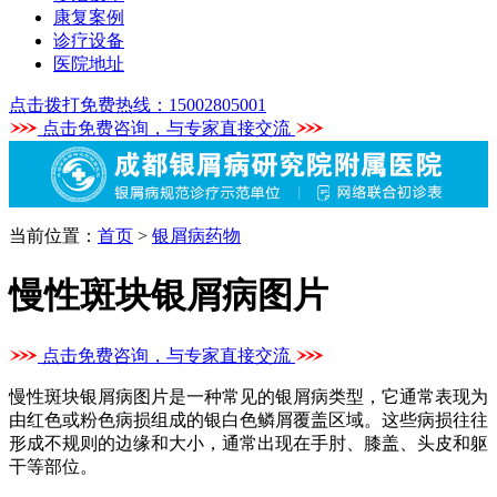
康复案例
诊疗设备
医院地址
点击拨打免费热线：15002805001
点击免费咨询，与专家直接交流
当前位置：
首页
>
银屑病药物
慢性斑块银屑病图片
点击免费咨询，与专家直接交流
慢性斑块银屑病图片是一种常见的银屑病类型，它通常表现为
由红色或粉色病损组成的银白色鳞屑覆盖区域。这些病损往往
形成不规则的边缘和大小，通常出现在手肘、膝盖、头皮和躯
干等部位。